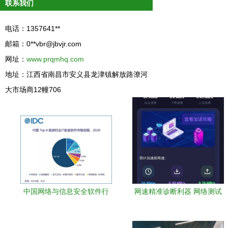
联系我们
电话：1357641**
邮箱：0**
vbr@jbvjr.com
网址：
www.prqmhq.com
地址：江西省南昌市安义县龙津镇解放路潦河
大市场商12幢706
中国网络与信息安全软件行
网速精准诊断利器 网络测试
业分析 2020年政府市场需求
加速器安卓最新版v1.0.0免费
驱动与技术演进
下载指南