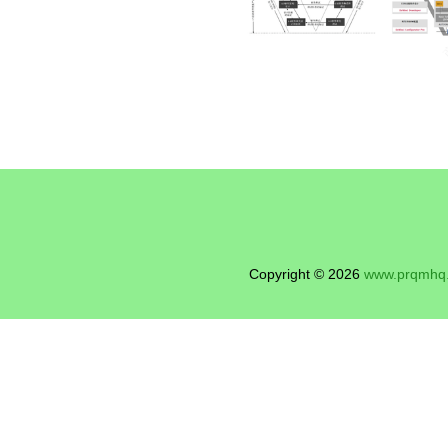
Copyright © 2026
www.prqmhq