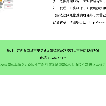
务，数据处理服务，企业管理咨询，
计、代理，广告制作，互联网数据服
（除依法须经批准的项目外，凭营业
如若转载，请注明出处：http://www.prqmh
地址：江西省南昌市安义县龙津镇解放路潦河大市场商12幢706
电话：1357641**
.com
网络与信息安全软件开发
江西呦呦鹿网络科技有限公司
网络与信息