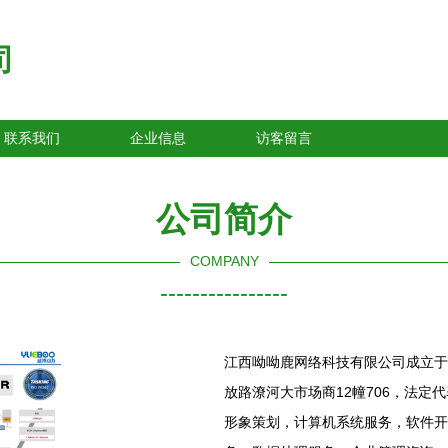
司
联系我们
企业信息
访客留言
公司简介
COMPANY
----------------
江西呦呦鹿网络科技有限公司成立于2
放路潦河大市场商12幢706，法
形象策划，计算机系统服务，软件开