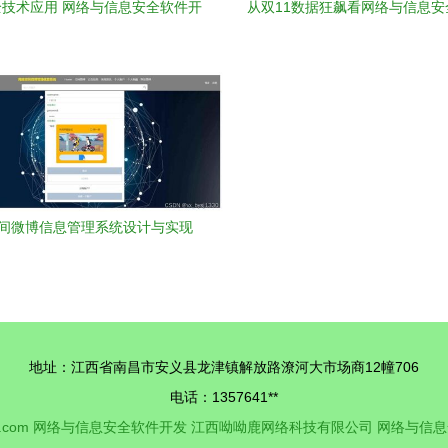
技术应用 网络与信息安全软件开
从双11数据狂飙看网络与信息安
发的实践与探索
发 如何守护线上购物狂欢的'生
间微博信息管理系统设计与实现
于爬虫技术的网络与信息安全开发
实践
地址：江西省南昌市安义县龙津镇解放路潦河大市场商12幢706
电话：1357641**
.com
网络与信息安全软件开发
江西呦呦鹿网络科技有限公司
网络与信息