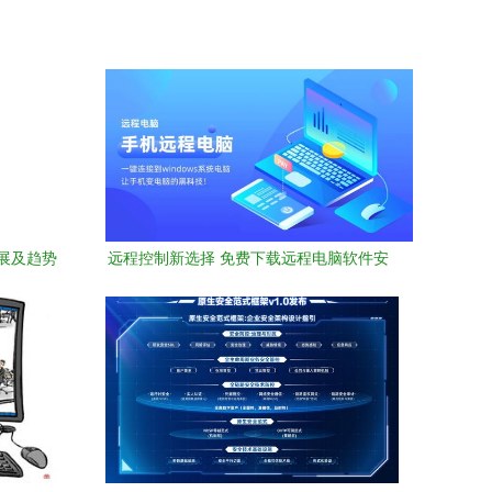
展及趋势
远程控制新选择 免费下载远程电脑软件安
卓最新版v2.0.3