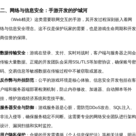
二、网络与信息安全：手游开发的护城河
《Web精灵》这类需要联网交互的手游，其开发过程深刻嵌入着网
络与信息安全理念。这不仅是保护玩家的需要，也是游戏生命周期和开发
商信誉的保障。
数据传输安全
：游戏在登录、支付、实时对战时，客户端与服务器之间会
传输大量数据。正规的开发团队会采用SSL/TLS等加密协议，确保账号密
码、交易信息等敏感数据在传输过程中不被窃取或篡改。
反作弊与外挂防范
：公平的游戏环境是核心体验。信息安全开发包括在客
户端和服务器端部署检测机制，防止内存修改、加速器、自动脚本等外
挂，维护游戏经济系统和竞技平衡。
服务器安全与防御
：游戏服务器是心脏，需防范DDoS攻击、SQL注入、
非法入侵等，确保服务稳定不间断。这需要专业的网络安全团队进行架构
设计、漏洞扫描和实时监控。
用户隐私保护
：合规的开发需遵循《个人信息保护法》等相关法规，明示