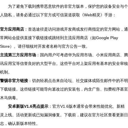
为了避免下载到携带恶意软件的非官方版本，保护您的设备安全与个
人隐私，请务必通过以下官方或可信渠道获取《Web精灵》手游：
官方应用商店
：首选途径是访问游戏开发商或发行商指定的官方网站，通
常网站会提供直接下载链接或跳转到主流应用商店（如Google Play
Store）。请仔细核对开发者名称与官方公告一致。
主流第三方应用市场
：国内用户可考虑华为应用市场、小米应用商店、腾
讯应用宝等信誉良好的大型平台。这些平台对上架应用有基本的安全审核
机制。
警惕非官方链接
：切勿轻易点击来自论坛、社交媒体或陌生邮件中的不明
下载链接。这些链接可能导向篡改过的安装包，内含广告、扣费程序甚至
木马病毒。
安卓新版V1.6亮点提示
：官方V1.6版本通常会带来性能优化、新精
灵上线、活动更新或已知漏洞修复。下载前，建议在官方社区查看更新日
志，确认新版本特性。