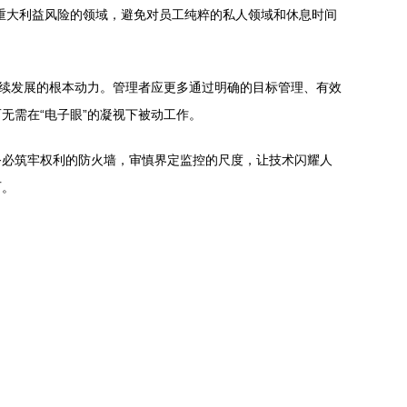
重大利益风险的领域，避免对员工纯粹的私人领域和休息时间
持续发展的根本动力。管理者应更多通过明确的目标管理、有效
无需在“电子眼”的凝视下被动工作。
务必筑牢权利的防火墙，审慎界定监控的尺度，让技术闪耀人
石。