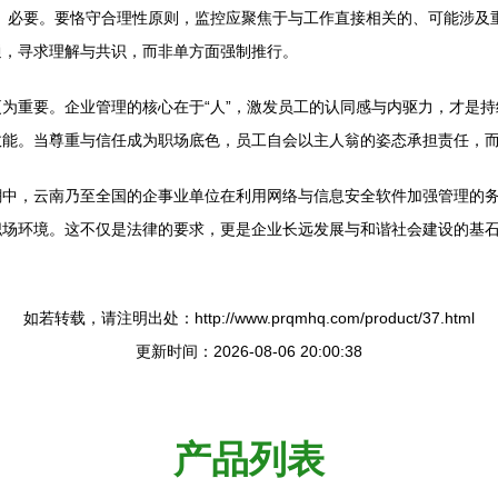
、必要。要恪守合理性原则，监控应聚焦于与工作直接相关的、可能涉及
通，寻求理解与共识，而非单方面强制推行。
为重要。企业管理的核心在于“人”，激发员工的认同感与内驱力，才是
能。当尊重与信任成为职场底色，员工自会以主人翁的姿态承担责任，而
潮中，云南乃至全国的企事业单位在利用网络与信息安全软件加强管理的
职场环境。这不仅是法律的要求，更是企业长远发展与和谐社会建设的基
如若转载，请注明出处：http://www.prqmhq.com/product/37.html
更新时间：2026-08-06 20:00:38
产品列表