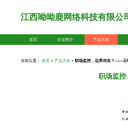
江西呦呦鹿网络科技有限公
首页
企业简介
产品大全
当前位置：
首页
>
产品大全
>
职场监控，边界何在？——云
职场监控