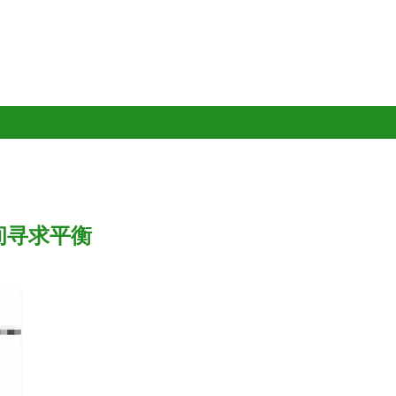
间寻求平衡