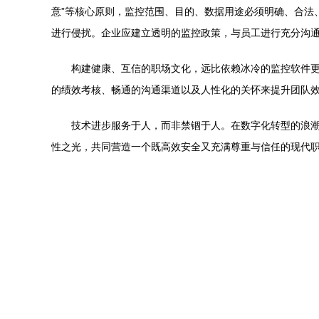
意”等核心原则，监控范围、目的、数据用途必须明确、合法
进行侵扰。企业应建立透明的监控政策，与员工进行充分沟
构建健康、互信的职场文化，远比依赖冰冷的监控软件更
的绩效考核、畅通的沟通渠道以及人性化的关怀来提升团队效
技术进步服务于人，而非禁锢于人。在数字化转型的浪
性之光，共同营造一个既高效安全又充满尊重与信任的现代