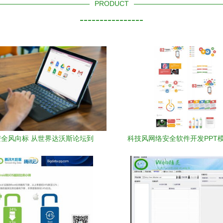
PRODUCT
----------------
安全风向标 从世界达沃斯论坛到
科技风网络安全软件开发PPT
Chrome应对策略的深思
——24页熊猫办公专业指