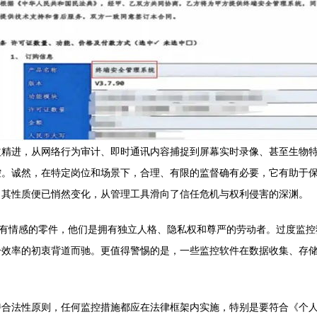
益精进，从网络行为审计、即时通讯内容捕捉到屏幕实时录像、甚至生物
控。诚然，在特定岗位和场景下，合理、有限的监督确有必要，它有助于
，其性质便已悄然变化，从管理工具滑向了信任危机与权利侵害的深渊。
没有情感的零件，他们是拥有独立人格、隐私权和尊严的劳动者。过度监控
升效率的初衷背道而驰。更值得警惕的是，一些监控软件在数据收集、存
合法性原则，任何监控措施都应在法律框架内实施，特别是要符合《个人