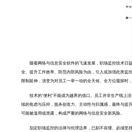
随着网络与信息安全软件的飞速发展，职场监控技术日
全、提升工作效率、防范内部风险为由，引入或加强此类监
限制延伸，演变为对员工一举一动的全天候、全方位窥探时
技术的“便利”不能成为越界的借口。员工并非生产线上
续的焦虑与压抑，扼杀创造力、主动性与归属感，最终与提
可能被滥用或泄露，构成严重的网络与信息安全新风险。
划定职场监控的法律与伦理边界，已刻不容缓。必须坚持