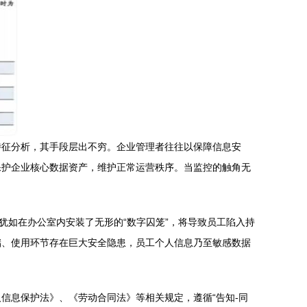
特征分析，其手段层出不穷。企业管理者往往以保障信息安
保护企业核心数据资产，维护正常运营秩序。当监控的触角无
犹如在办公室内安装了无形的“数字囚笼”，将导致员工陷入持
储、使用环节存在巨大安全隐患，员工个人信息乃至敏感数据
信息保护法》、《劳动合同法》等相关规定，遵循“告知-同