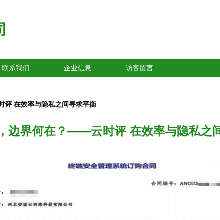
司
联系我们
企业信息
访客留言
时评 在效率与隐私之间寻求平衡
，边界何在？——云时评 在效率与隐私之