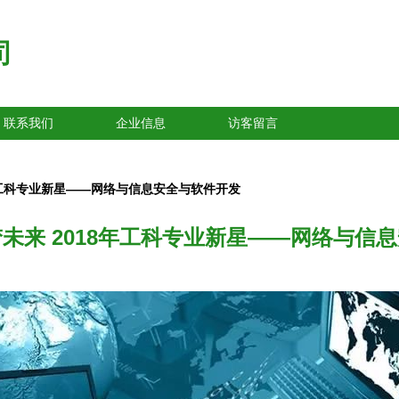
司
联系我们
企业信息
访客留言
年工科专业新星——网络与信息安全与软件开发
未来 2018年工科专业新星——网络与信