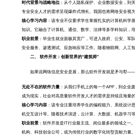
时代背景与战略地位
：从个人隐私保护、企业数据安全，到
专业安全人才的需求呈现爆炸式增长。我国也将网络安全视
核心学习内容
：该专业不仅要求学生掌握扎实的计算机科学
知识。它融合了计算机、通信、数学、法律等多学科知识，
职业前景
：毕业生就业面极其宽广，可进入政府、公安、军
安全服务、渗透测试、应急响应等工作。随着物联网、人工智
二、 软件开发：创新世界的“建筑师”
如果说网络信息安全是盾，那么软件开发就是矛与犁—
无处不在的软件力量
：从我们手机上的每一个APP，到企业
成为现实，社会对高质量软件开发人才的需求是持续且海量
核心学习内容
：该专业注重培养学生的编程能力、系统设计思
机交互设计等。随着技术演进，云计算、大数据、机器学习
职业前景
：软件开发是IT行业最主流、岗位最多的领域之一
机构、科技创业公司，或为传统行业的数字化转型贡献力量