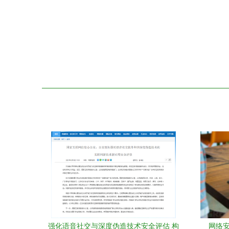
强化语音社交与深度伪造技术安全评估 构
网络