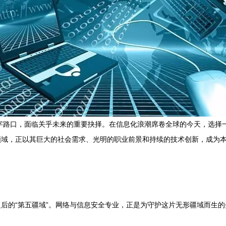
十字路口，面临关乎未来的重要抉择。在信息化浪潮席卷全球的今天，选择
领域，正以其巨大的社会需求、光明的职业前景和持续的技术创新，成为本
后的“第五疆域”。网络与信息安全专业，正是为守护这片无形疆域而生的