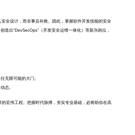
入安全设计，而非事后补救。因此，掌握软件开发技能的安全
“DevSecOps”（开发安全运维一体化）等新兴岗位，
通往无限可能的大门。
业动态。
界的宏伟工程。把握时代脉搏，夯实专业基础，必将助你在高