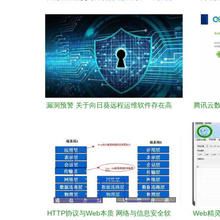
筑网络与信息安全防线
漏洞预警 关于向日葵远程运维软件存在高
腾讯云数
危漏洞的通报
2
HTTP协议与Web本质 网络与信息安全软
Web精