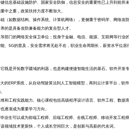
关键信息基础设施防护、国家安全防御，信息安全的重要性已上升到前所
为重中之重，政策扶持力度不断加大。
基础（如数据结构、操作系统、计算机网络），更侧重于密码学、网络攻
培养的是具备攻防兼备能力的复合型人才。
队等部门的网络安全保卫单位；投身于金融、电信、能源、互联网等行业
能、5G的普及，安全需求将无处不在，职业生命周期长，薪资水平位居
—它既是开拓数字疆域的利器，也是构建便捷智能生活的基石。软件开发
庞大的ERP系统，从自动驾驶算法到人工智能模型，再到云计算平台，软件
的。
维和工程实践能力。核心课程包括高级程序设计语言、软件工程、数据库
等也逐渐成为重要学习方向。
。毕业生可以成为前端工程师、后端工程师、全栈工程师、移动开发工程
。该领域技术更新快，个人成长空间巨大，是创新与高薪的代名词。