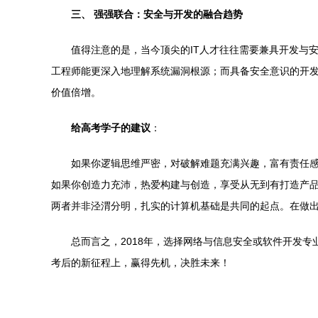
三、 强强联合：安全与开发的融合趋势
值得注意的是，当今顶尖的IT人才往往需要兼具开发与
工程师能更深入地理解系统漏洞根源；而具备安全意识的开发工
价值倍增。
给高考学子的建议
：
如果你逻辑思维严密，对破解难题充满兴趣，富有责任
如果你创造力充沛，热爱构建与创造，享受从无到有打造产
两者并非泾渭分明，扎实的计算机基础是共同的起点。在做
总而言之，2018年，选择网络与信息安全或软件开发
考后的新征程上，赢得先机，决胜未来！