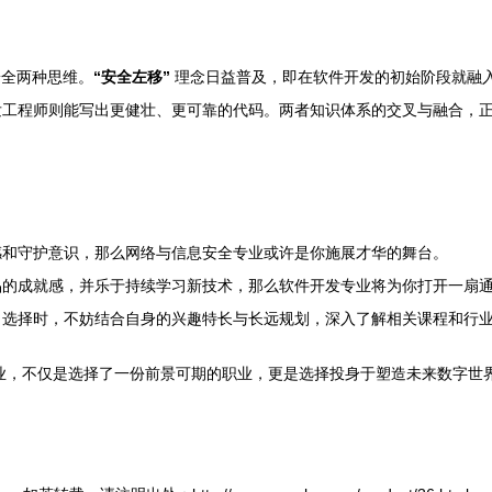
安全两种思维。
“安全左移”
理念日益普及，即在软件开发的初始阶段就融
程师则能写出更健壮、更可靠的代码。两者知识体系的交叉与融合，正创造出
感和守护意识，那么网络与信息安全专业或许是你施展才华的舞台。
品的成就感，并乐于持续学习新技术，那么软件开发专业将为你打开一扇
出选择时，不妨结合自身的兴趣特长与长远规划，深入了解相关课程和行
专业，不仅是选择了一份前景可期的职业，更是选择投身于塑造未来数字世