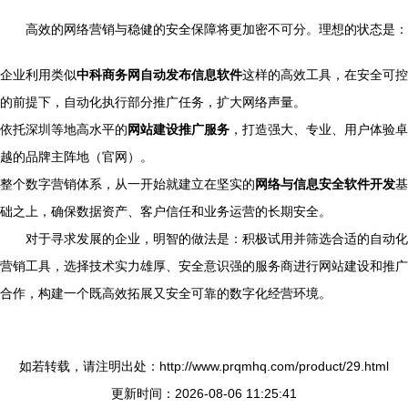
高效的网络营销与稳健的安全保障将更加密不可分。理想的状态是：
企业利用类似
中科商务网自动发布信息软件
这样的高效工具，在安全可控
的前提下，自动化执行部分推广任务，扩大网络声量。
依托深圳等地高水平的
网站建设推广服务
，打造强大、专业、用户体验卓
越的品牌主阵地（官网）。
整个数字营销体系，从一开始就建立在坚实的
网络与信息安全软件开发
基
础之上，确保数据资产、客户信任和业务运营的长期安全。
对于寻求发展的企业，明智的做法是：积极试用并筛选合适的自动化
营销工具，选择技术实力雄厚、安全意识强的服务商进行网站建设和推广
合作，构建一个既高效拓展又安全可靠的数字化经营环境。
如若转载，请注明出处：http://www.prqmhq.com/product/29.html
更新时间：2026-08-06 11:25:41